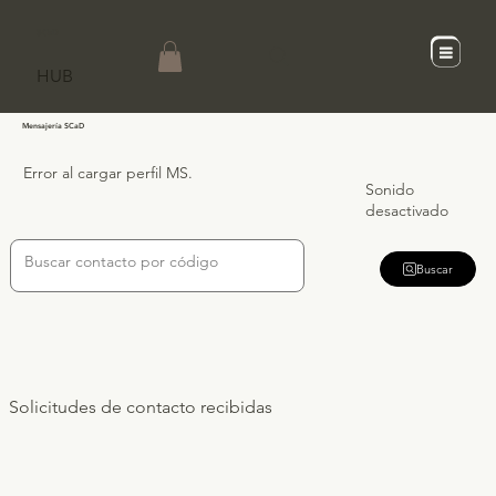
SCaD
HUB
Mensajería SCaD
Error al cargar perfil MS.
Sonido
desactivado
Buscar
Solicitudes de contacto recibidas