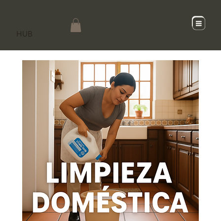
SCaD
HUB