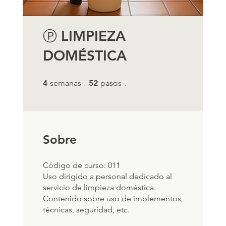
Ⓟ LIMPIEZA
DOMÉSTICA
4 semanas
52 pasos
4
semanas
52
pasos
Sobre
Código de curso: 011
Uso dirigido a personal dedicado al
servicio de limpieza doméstica.
Contenido sobre uso de implementos,
técnicas, seguridad, etc.