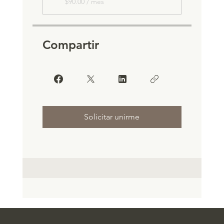
$90.00 / mes
Compartir
Solicitar unirme