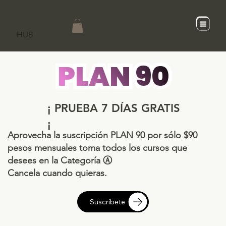
SCaD
HUB
PLAN 90
¡ PRUEBA 7 DÍAS GRATIS
¡
Aprovecha la suscripción PLAN 90 por sólo $90
pesos mensuales toma todos los cursos que
desees en la Categoría Ⓐ
Cancela cuando quieras.
Suscríbete