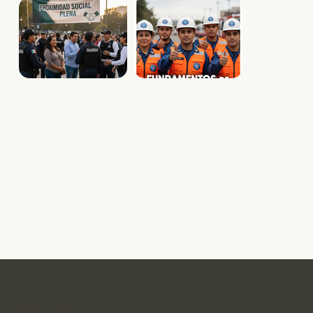
SCaD
e-Learning