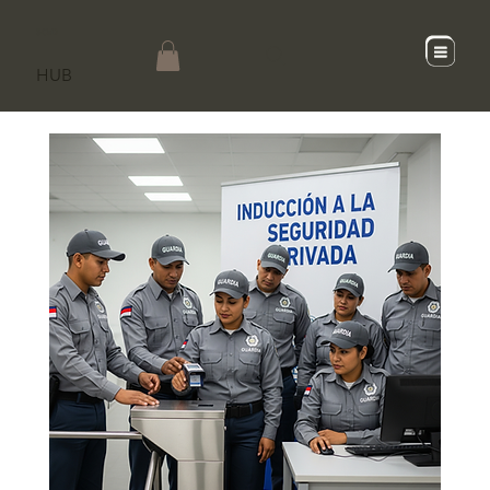
SCaD
HUB