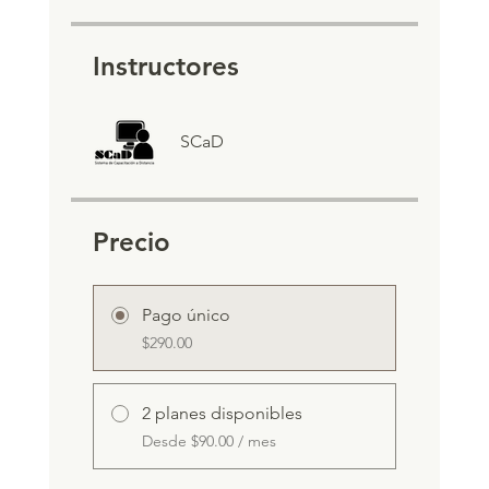
Instructores
SCaD
Precio
Pago único
$290.00
2 planes disponibles
Desde $90.00 / mes