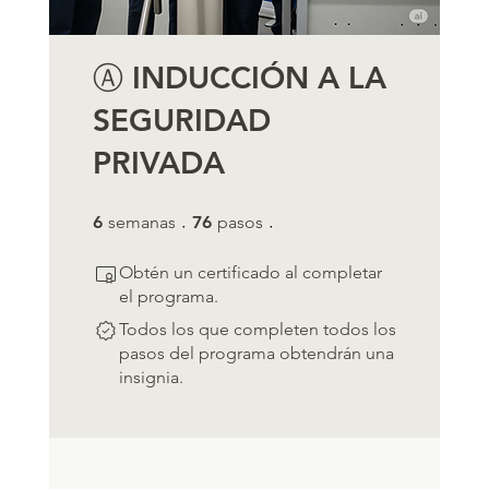
Ⓐ INDUCCIÓN A LA
SEGURIDAD
PRIVADA
6 semanas
76 pasos
6
semanas
76
pasos
Obtén un certificado al completar
el programa.
Todos los que completen todos los
pasos del programa obtendrán una
insignia.