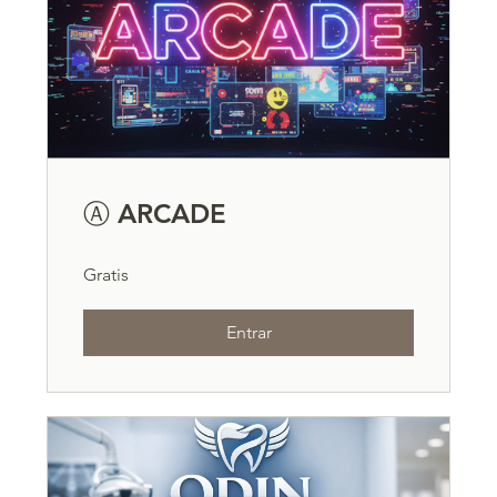
Ⓐ ARCADE
Gratis
Entrar