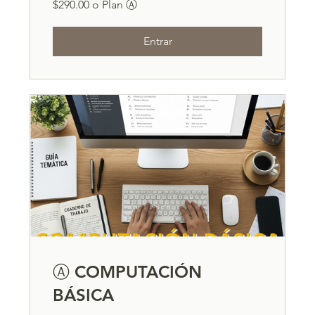
$290.00 o Plan Ⓐ
Entrar
Ⓐ COMPUTACIÓN
BÁSICA