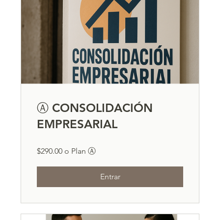
Ⓐ CONSOLIDACIÓN
EMPRESARIAL
$290.00 o Plan Ⓐ
Entrar