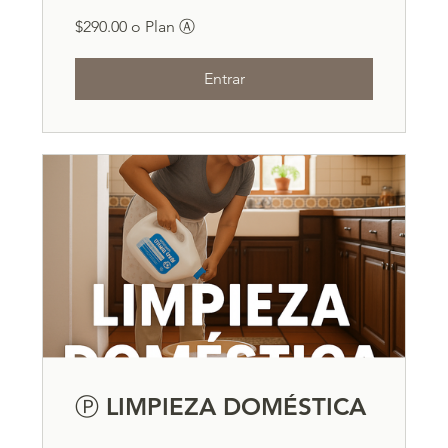
$290.00 o Plan Ⓐ
Entrar
Ⓟ LIMPIEZA DOMÉSTICA