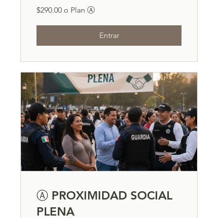
$290.00 o Plan Ⓐ
Entrar
Ⓐ PROXIMIDAD SOCIAL
PLENA