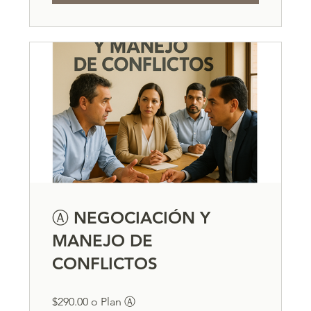
Ⓐ NEGOCIACIÓN Y
MANEJO DE
CONFLICTOS
$290.00 o Plan Ⓐ