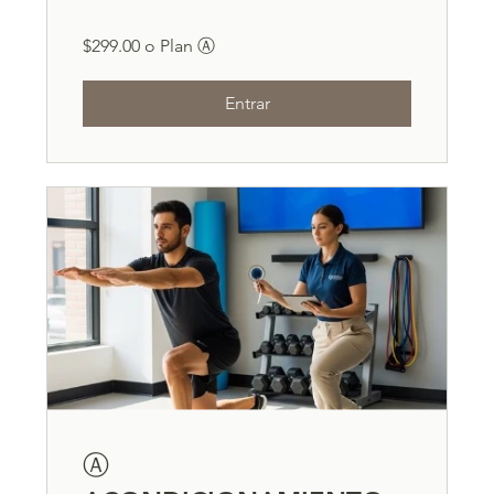
$299.00 o Plan Ⓐ
Entrar
Ⓐ