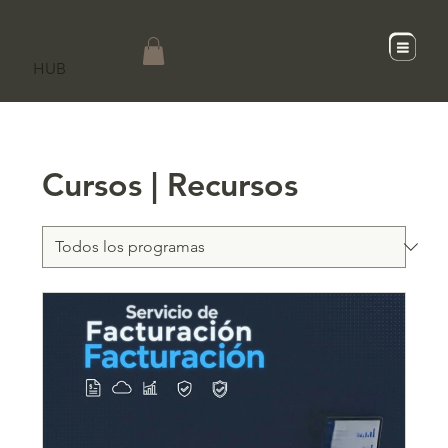
SCaD
HUB
Cursos | Recursos