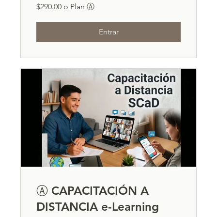
$290.00 o Plan Ⓐ
Entrar
Ⓐ CAPACITACIÓN A
DISTANCIA e-Learning