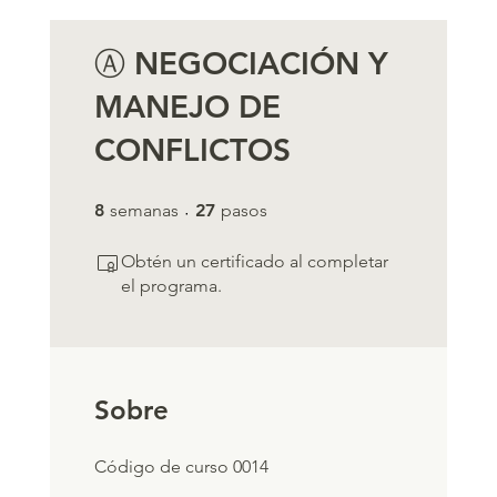
Ⓐ NEGOCIACIÓN Y
MANEJO DE
CONFLICTOS
8 semanas
27 pasos
8
semanas
27
pasos
Obtén un certificado al completar
el programa.
Sobre
Código de curso 0014