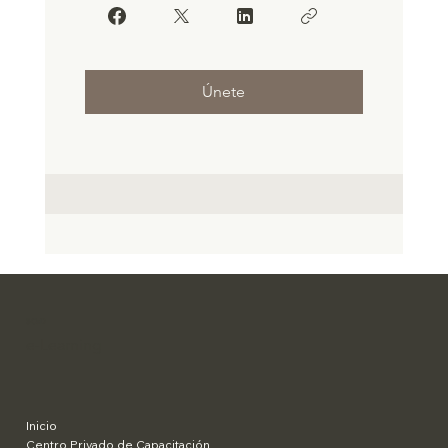
Únete
SCaD
e-Learning
Inicio
Centro Privado de Capacitación