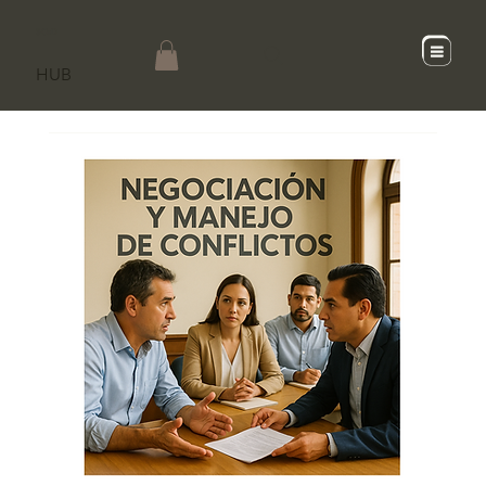
SCaD
HUB