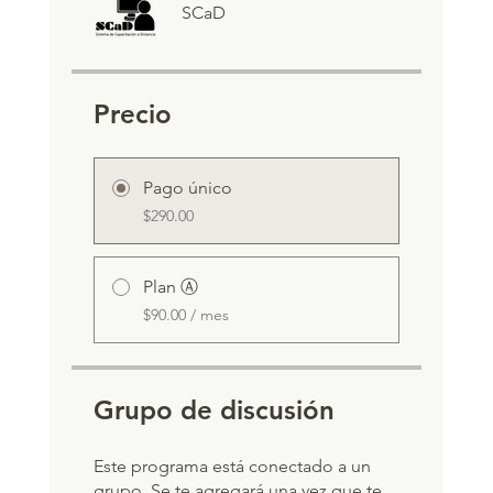
SCaD
Precio
Pago único
$290.00
Plan Ⓐ
$90.00 / mes
Grupo de discusión
Este programa está conectado a un
grupo. Se te agregará una vez que te