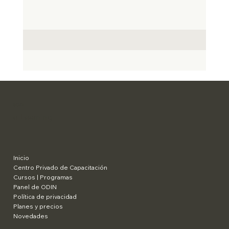
SCaD
e-Learning
Inicio
Centro Privado de Capacitación
Cursos | Programas
Panel de ODIN
Política de privacidad
Planes y precios
Novedades