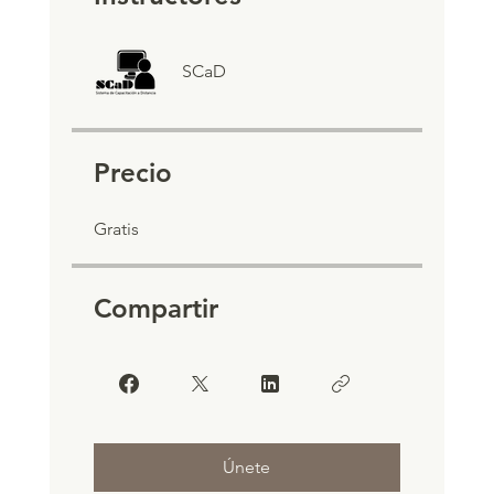
SCaD
Precio
Gratis
Compartir
Únete