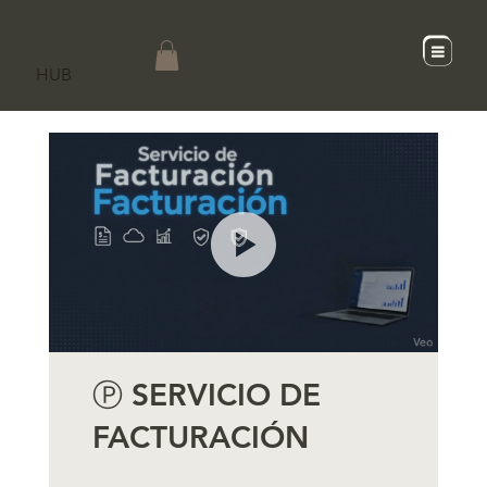
SCaD
HUB
Ⓟ SERVICIO DE
FACTURACIÓN