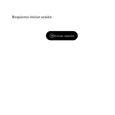
Requieres iniciar sesión.
Iniciar sesión