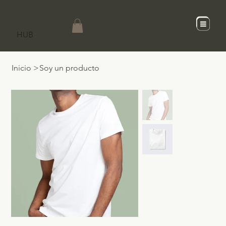
SCaD
HUB
Inicio
>
Soy un producto