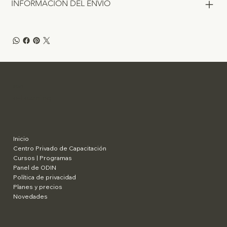
INFORMACIÓN DEL ENVÍO
SCaD
e-Learning
Inicio
Centro Privado de Capacitación
Cursos | Programas
Panel de ODIN
Política de privacidad
Planes y precios
Novedades