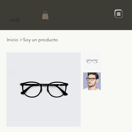
SCaD
HUB
Inicio
>
Soy un producto