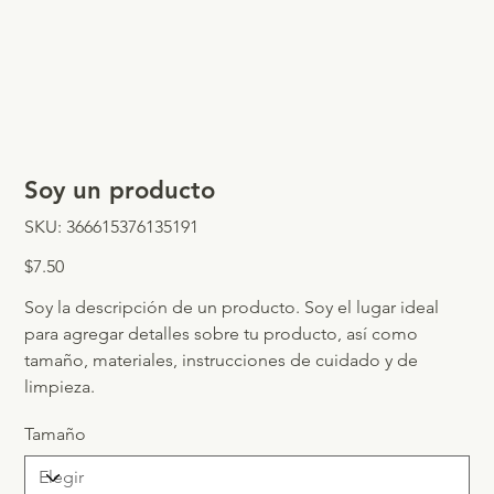
Soy un producto
SKU
SKU:
366615376135191
366615376135191
Precio
$7.50
Soy la descripción de un producto. Soy el lugar ideal
para agregar detalles sobre tu producto, así como
tamaño, materiales, instrucciones de cuidado y de
limpieza.
Tamaño