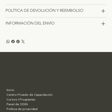
POLÍTICA DE DEVOLUCIÓN Y REEMBOLSO
INFORMACIÓN DEL ENVÍO
SCaD
e-Learning
Inicio
Centro Privado de Capacitación
Cursos | Programas
Panel de ODIN
Política de privacidad