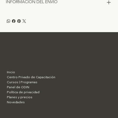
INFORMACIÓN DEL ENVÍO
SCaD
e-Learning
Inicio
Centro Privado de Capacitación
Cursos | Programas
Panel de ODIN
Política de privacidad
Planes y precios
Novedades