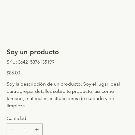
Soy un producto
SKU
SKU:
364215376135199
364215376135199
Precio
$85.00
Soy la descripción de un producto. Soy el lugar ideal
para agregar detalles sobre tu producto, así como
tamaño, materiales, instrucciones de cuidado y de
limpieza.
Cantidad