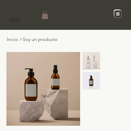
SCaD
HUB
Inicio
>
Soy un producto