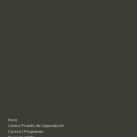
SCaD
e-Learning
Inicio
Centro Privado de Capacitación
Cursos | Programas